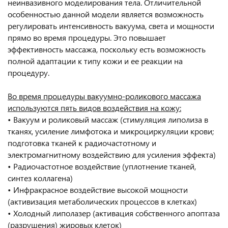
неинвазивного моделирования тела. Отличительной
особенностью данной модели является возможность
регулировать интенсивность вакуума, света и мощности
прямо во время процедуры. Это повышает
эффективность массажа, поскольку есть возможность
полной адаптации к типу кожи и ее реакции на
процедуру.
Во время процедуры вакуумно-роликового массажа
используются пять видов воздействия на кожу:
• Вакуум и роликовый массаж (стимуляция липолиза в
тканях, усиление лимфотока и микроциркуляции крови;
подготовка тканей к радиочастотному и
электромагнитному воздействию для усиления эффекта)
• Радиочастотное воздействие (уплотнение тканей,
синтез коллагена)
• Инфракрасное воздействие высокой мощности
(активизация метаболических процессов в клетках)
• Холодный липолазер (активация собственного апоптаза
(разрушения) жировых клеток)