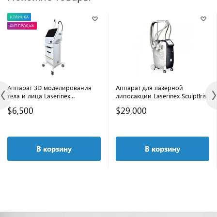
НОВИНКА
ХИТ ПРОДАЖ
Аппарат 3D моделирования
Аппарат для лазерной
тела и лица Laserinex
липосакции Laserinex SculptIris
HyperSphere Pro
$6,500
$29,000
В корзину
В корзину