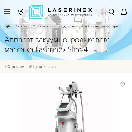
Каталог
Аппараты по процедурам
Для коррекции фигуры
Аппарат вакуумно-роликового
массажа Laserinex Slim 4
О товаре
Цена и заказ