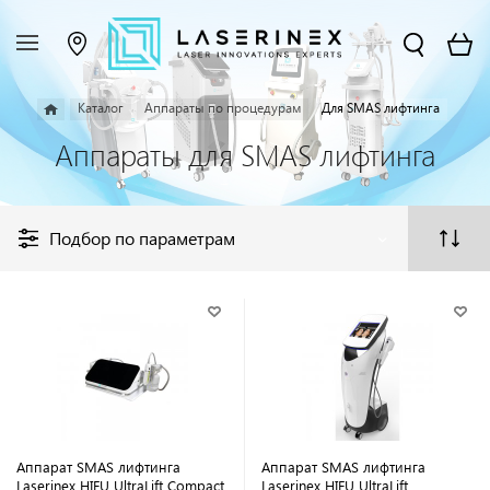
Каталог
Аппараты по процедурам
Для SMAS лифтинга
Аппараты для SMAS лифтинга
Подбор по параметрам
Аппарат SMAS лифтинга
Аппарат SMAS лифтинга
Laserinex HIFU UltraLift Compact
Laserinex HIFU UltraLift