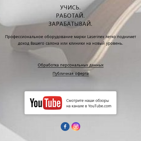
УЧИСЬ.
РАБОТАЙ.
ЗАРАБАТЫВАЙ.
Профессиональное оборудование марки Laserinex легко поднимет
доход Вашего салона или клиники на новый уровень.
Обработка персональных данных
Публичная оферта