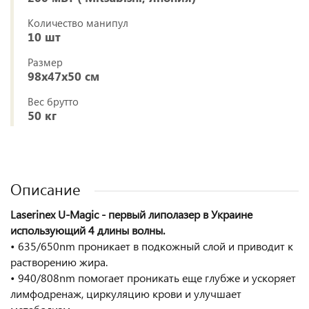
Количество манипул
10 шт
Размер
98х47х50 см
Вес брутто
50 кг
Описание
Laserinex U-Magic - первый липолазер в Украине
использующий 4 длины волны.
• 635/650nm проникает в подкожный слой и приводит к
растворению жира.
• 940/808nm помогает проникать еще глубже и ускоряет
лимфодренаж, циркуляцию крови и улучшает