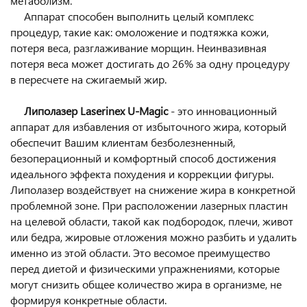
метаболизм.
Аппарат способен выполнить целый комплекс
процедур, такие как: омоложение и подтяжка кожи,
потеря веса, разглаживание морщин. Неинвазивная
потеря веса может достигать до 26% за одну процедуру
в пересчете на сжигаемый жир.
Липолазер Laserinex U-Magic
- это инновационный
аппарат для избавления от избыточного жира, который
обеспечит Вашим клиентам безболезненный,
безоперационный и комфортный способ достижения
идеального эффекта похудения и коррекции фигуры.
Липолазер воздействует на снижение жира в конкретной
проблемной зоне. При расположении лазерных пластин
на целевой области, такой как подбородок, плечи, живот
или бедра, жировые отложения можно разбить и удалить
именно из этой области. Это весомое преимущество
перед диетой и физическими упражнениями, которые
могут снизить общее количество жира в организме, не
формируя конкретные области.