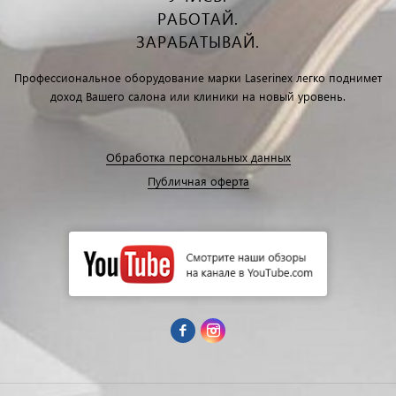
РАБОТАЙ.
ЗАРАБАТЫВАЙ.
Профессиональное оборудование марки Laserinex легко поднимет
доход Вашего салона или клиники на новый уровень.
Обработка персональных данных
Публичная оферта