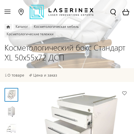
Каталог
Косметологическая мебель
Косметологические тележки
Косметологический бокс Стандарт
XL 50x55x72 ДСП
О товаре
Цена и заказ