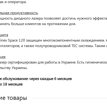
ак и оператора.
льная продуктивность
щность диодного лазера позволяет достичь нужного эффекта з
инять больше клиентов на протяжении дня.
щита
rinex Space 120 защищен многокомпонентным охлаждением. 
ентиляторов, а также полупроводниковой TEC системы. Таким 
ция
зер сертифицирован для работы в Украине. Есть гигиеническ
льству Украины.
е
обслуживание
: через каждые 6 месяцев
до 18 месяцев
ие товары