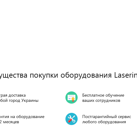
щества покупки оборудования Laseri
рая доставка
Бесплатное обучение
юбой город Украины
ваших сотрудников
антия на оборудование
Постгарантийный сервис
2 месяцев
любого оборудования