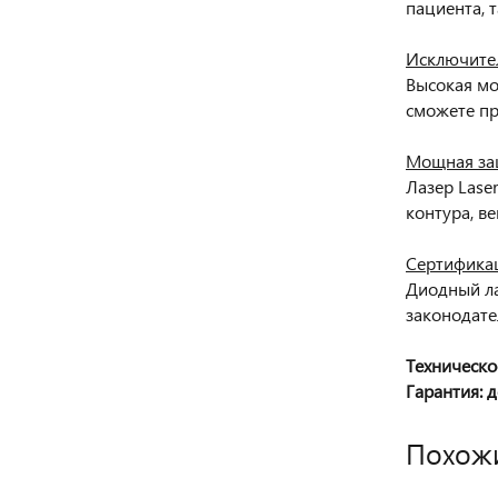
пациента, т
Исключите
Высокая мо
сможете пр
Мощная за
Лазер Lase
контура, в
Сертифика
Диодный ла
законодате
Техническо
Гарантия: 
Похож