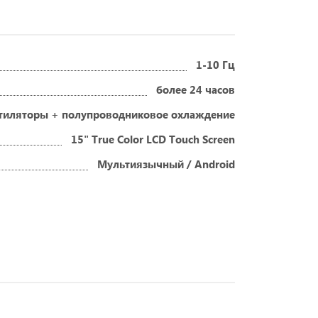
1-10 Гц
более 24 часов
нтиляторы + полупроводниковое охлаждение
15" True Color LCD Touch Screen
Мультиязычный / Android