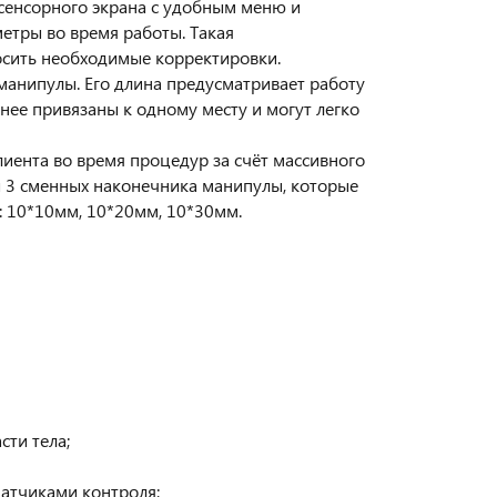
сенсорного экрана с удобным меню и
етры во время работы. Такая
осить необходимые корректировки.
анипулы. Его длина предусматривает работу
ее привязаны к одному месту и могут легко
ента во время процедур за счёт массивного
 3 сменных наконечника манипулы, которые
: 10*10мм, 10*20мм, 10*30мм.
ти тела;
атчиками контроля;