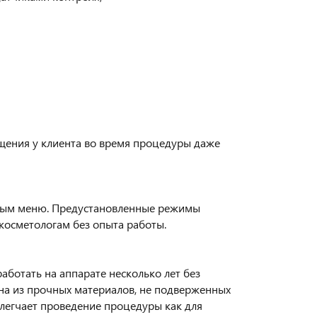
щения у клиента во время процедуры даже
нным меню. Предустановленные режимы
косметологам без опыта работы.
аботать на аппарате несколько лет без
на из прочных материалов, не подверженных
егчает проведение процедуры как для