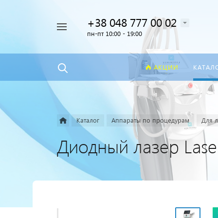
+38 048 777 00 02
Например,
пн-пт 10:00 - 19:00
лазер
Найти
везде
АКЦИИ
КАТАЛ
Каталог
Аппараты по процедурам
Для 
Диодный лазер Laser