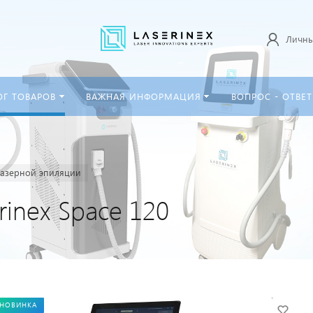
Личны
ОГ ТОВАРОВ
ВАЖНАЯ ИНФОРМАЦИЯ
ВОПРОС - ОТВЕТ
лазерной эпиляции
inex Space 120
НОВИНКА