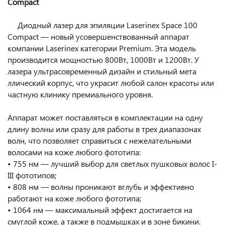
Compact
Диодный лазер для эпиляции Laserinex Space 100
Compact — новый усовершенствованный аппарат
компании Laserinex категории Premium. Эта модель
производится мощностью 800Вт, 1000Вт и 1200Вт. У
лазера ультрасовременный дизайн и стильный мета
ллический корпус, что украсит любой салон красоты или
частную клинику премиального уровня.
Аппарат может поставляться в комплектации на одну
длину волны или сразу для работы в трех диапазонах
волн, что позволяет справиться с нежелательными
волосами на коже любого фототипа:
• 755 нм — лучший выбор для светлых пушковых волос І-
ІІІ фототипов;
• 808 нм — волны проникают вглубь и эффективно
работают на коже любого фототипа;
• 1064 нм — максимальный эффект достигается на
смуглой коже, а также в подмышках и в зоне бикини.