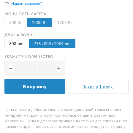
Нашли дешевле?
МОЩНОСТЬ ЛАЗЕРА
800 Вт
1000 Вт
1200 Вт
ДЛИНА ВОЛНЫ
808 nm
755+808+1064 nm
УКАЖИТЕ КОЛИЧЕСТВО
+
−
В корзину
Заказ в 1 клик
Цена и акции действительны только для онлайн заказа через
интернет-магазин и могут отличаться от цен в розничных
магазинах. Цены в долларах приведены только для справки и во
время оформления заказа автоматически переводятся в гривну.