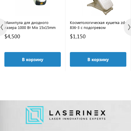
Манипула для диодного
Косметологическая кушетка zd-
лазера 1000 Вт Mix 15x15mm
836-3 с подогревом
$4,500
$1,150
В корзину
В корзину